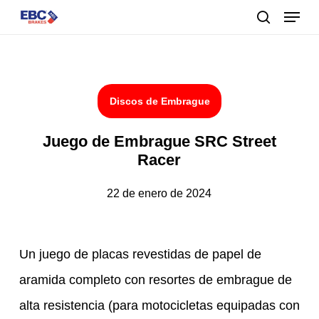
Menu
Skip
to
buscar
main
content
Discos de Embrague
Juego de Embrague SRC Street
Racer
22 de enero de 2024
Un juego de placas revestidas de papel de
aramida completo con resortes de embrague de
alta resistencia (para motocicletas equipadas con