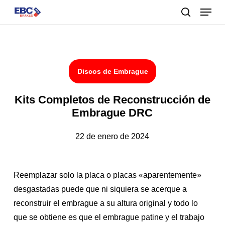
Menu
Skip
to
buscar
main
content
Discos de Embrague
Kits Completos de Reconstrucción de
Embrague DRC
22 de enero de 2024
Reemplazar solo la placa o placas «aparentemente»
desgastadas puede que ni siquiera se acerque a
reconstruir el embrague a su altura original y todo lo
que se obtiene es que el embrague patine y el trabajo