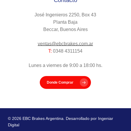
José Ingenieros 2250, Box 43
Planta Baja
Beccar, Buenos Aires
ventas@ebcbrakes.com.ar
T:
0348 4311154
Lunes a viernes de 9:00 a 18:00 hs.
Donde Comprar
© 2026 EBC Brakes Argentina. Desarrollado por
Ingeniar
Digital