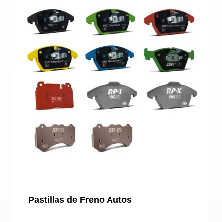
Pastillas de Freno Autos