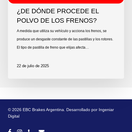
¿DE DÓNDE PROCEDE EL
POLVO DE LOS FRENOS?
A medida que utiliza su vehículo y acciona los frenos, se
produce un desgaste constante de las pastillas y los rotores.
El tipo de pastilla de freno que elijas afecta…
22 de julio de 2025
© 2026 EBC Brakes Argentina. Desarrollado por
Ingeniar
Digital
facebook
instagram
phone
email