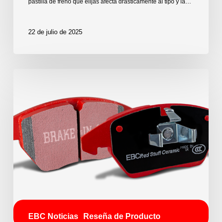
pastilla de freno que elijas afecta drásticamente al tipo y la…
22 de julio de 2025
EBC Noticias
Reseña de Producto